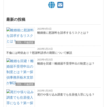
最新の投稿
2023年9月1日
離婚後に慰謝料を請求するリスクとは？
浮気・不倫調査
浮気・不倫調査
2023年5月21日
不倫には時効あり？慰謝料請求の期限について解説
2023年4月25日
離婚を回避！離婚届不受理申出の制度とは？
浮気・不倫調査
2023年1月20日
尾行や張り込み調査でも住居侵入罪になる？