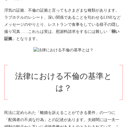
浮気の証拠、不倫の証拠と言ってもさまざまな種類があります。
ラブホテルのレシート、深い関係であることを匂わせるLINEなど
メッセージのやりとり、レストランで食事をしている様子の隠し
撮り写真……これらは実は、慰謝料請求をするには難しい「
弱い
証拠
」となります。
法律における不倫の基準と
は？
民法に定められた「離婚を訴えることができる要件」の一つに
「配偶者の不貞な行為」との記述があります。夫婦間には一夫一
婦制の観点から互いに貞操義務があるものとみなされていて、こ