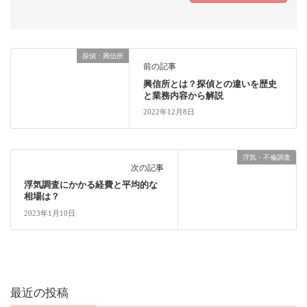
探偵・興信所
前の記事
興信所とは？探偵との違いを歴史
と業務内容から解説
2022年12月8日
浮気・不倫調査
次の記事
浮気調査にかかる経費と平均的な
相場は？
2023年1月10日
最近の投稿