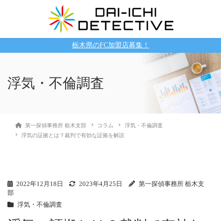
栃木県のFC加盟店募集！
浮気・不倫調査
第一探偵事務所 栃木支部
コラム
浮気・不倫調査
浮気の証拠とは？裁判で有効な証拠を解説
2022年12月18日
2023年4月25日
第一探偵事務所 栃木支
部
浮気・不倫調査