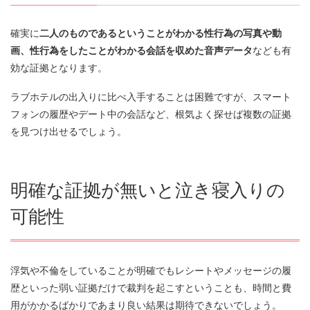
確実に
二人のものであるということがわかる性行為の写真や動
画、性行為をしたことがわかる会話を収めた音声データ
なども有
効な証拠となります。
ラブホテルの出入りに比べ入手することは困難ですが、スマート
フォンの履歴やデート中の会話など、根気よく探せば複数の証拠
を見つけ出せるでしょう。
明確な証拠が無いと泣き寝入りの
可能性
浮気や不倫をしていることが明確でもレシートやメッセージの履
歴といった弱い証拠だけで裁判を起こすということも、時間と費
用がかかるばかりであまり良い結果は期待できないでしょう。