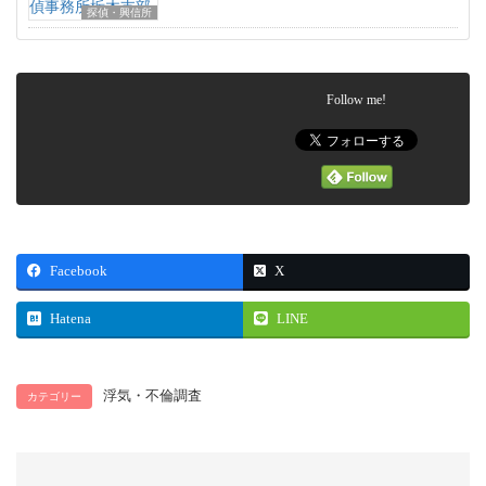
探偵・興信所
Follow me!
Facebook
X
Hatena
LINE
浮気・不倫調査
カテゴリー